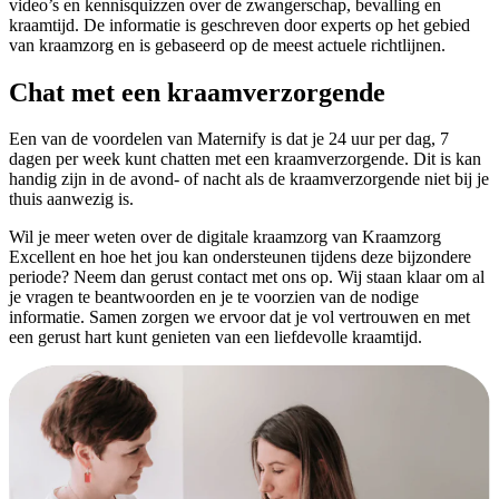
video’s en kennisquizzen over de zwangerschap, bevalling en
kraamtijd. De informatie is geschreven door experts op het gebied
van kraamzorg en is gebaseerd op de meest actuele richtlijnen.
Chat met een kraamverzorgende
Een van de voordelen van Maternify is dat je 24 uur per dag, 7
dagen per week kunt chatten met een kraamverzorgende. Dit is kan
handig zijn in de avond- of nacht als de kraamverzorgende niet bij je
thuis aanwezig is.
Wil je meer weten over de digitale kraamzorg van Kraamzorg
Excellent en hoe het jou kan ondersteunen tijdens deze bijzondere
periode? Neem dan gerust contact met ons op. Wij staan klaar om al
je vragen te beantwoorden en je te voorzien van de nodige
informatie. Samen zorgen we ervoor dat je vol vertrouwen en met
een gerust hart kunt genieten van een liefdevolle kraamtijd.