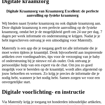
Digitale kraamzorg
Digitale Kraamzorg van Kraamzorg Excellent: de perfecte
aanvulling op fysieke kraamzorg
Wij bieden naast fysieke kraamzorg nu ook digitale kraamzorg aan.
Deze digitale kraamzorg is een perfecte aanvulling op de fysieke
kraamzorg, omdat het je de mogelijkheid geeft om 24 uur per dag, 7
dagen per week informatie en ondersteuning te krijgen. Nadat je je
hebt ingeschreven ontvang je een uitnodiging voor Maternify.
Maternify is een app die je toegang geeft tot alle informatie die je
moet weten tijdens je kraamtijd. Denk bijvoorbeeld aan inspirerende
artikelen over voedingsadvies, tips voor de verzorging van je baby
of ondersteuning bij je nieuwe rol als ouder. Ook ontvang je
persoonlijke hulp van een expert via de chat. Om jou zo goed
mogelijk voor te bereiden op de kraamtijd, wordt alles afgestemd op
jouw behoeften en wensen. Zo krijg je precies de informatie die je
nodig hebt, wanneer je het nodig hebt. Samen zorgen we voor een
onvergetelijke start.
Digitale voorlichting- en instructie
Via Maternify krijg je toegang tot honderden inhoudelijke artikelen,