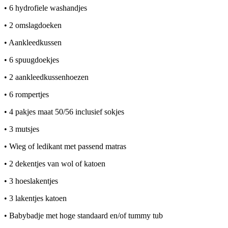
• 6 hydrofiele washandjes
• 2 omslagdoeken
• Aankleedkussen
• 6 spuugdoekjes
• 2 aankleedkussenhoezen
• 6 rompertjes
• 4 pakjes maat 50/56 inclusief sokjes
• 3 mutsjes
• Wieg of ledikant met passend matras
• 2 dekentjes van wol of katoen
• 3 hoeslakentjes
• 3 lakentjes katoen
• Babybadje met hoge standaard en/of tummy tub