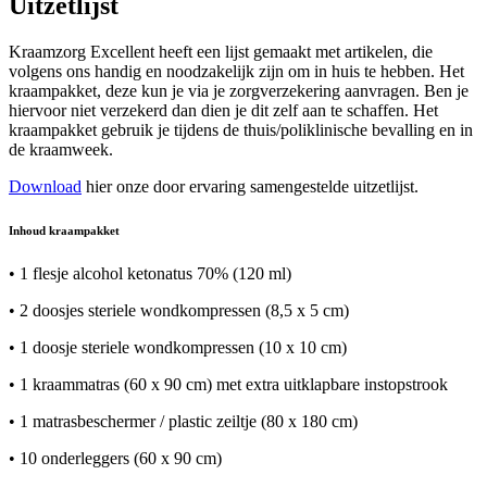
Uitzetlijst
Kraamzorg Excellent heeft een lijst gemaakt met artikelen, die
volgens ons handig en noodzakelijk zijn om in huis te hebben. Het
kraampakket, deze kun je via je zorgverzekering aanvragen. Ben je
hiervoor niet verzekerd dan dien je dit zelf aan te schaffen. Het
kraampakket gebruik je tijdens de thuis/poliklinische bevalling en in
de kraamweek.
Download
hier onze door ervaring samengestelde uitzetlijst.
Inhoud kraampakket
• 1 flesje alcohol ketonatus 70% (120 ml)
• 2 doosjes steriele wondkompressen (8,5 x 5 cm)
• 1 doosje steriele wondkompressen (10 x 10 cm)
• 1 kraammatras (60 x 90 cm) met extra uitklapbare instopstrook
• 1 matrasbeschermer / plastic zeiltje (80 x 180 cm)
• 10 onderleggers (60 x 90 cm)