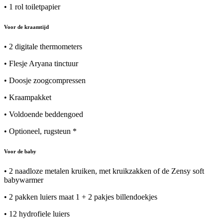
• 1 rol toiletpapier
Voor de kraamtijd
• 2 digitale thermometers
• Flesje Aryana tinctuur
• Doosje zoogcompressen
• Kraampakket
• Voldoende beddengoed
• Optioneel, rugsteun *
Voor de baby
• 2 naadloze metalen kruiken, met kruikzakken of de Zensy soft
babywarmer
• 2 pakken luiers maat 1 + 2 pakjes billendoekjes
• 12 hydrofiele luiers