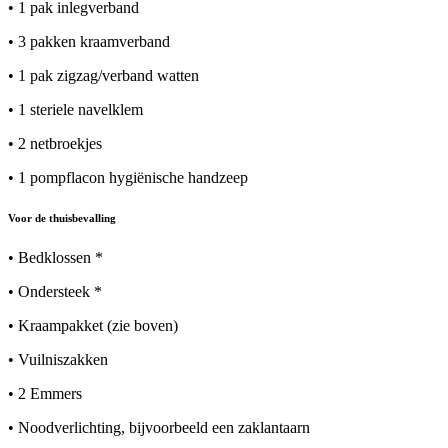
• 1 pak inlegverband
• 3 pakken kraamverband
• 1 pak zigzag/verband watten
• 1 steriele navelklem
• 2 netbroekjes
• 1 pompflacon hygiënische handzeep
Voor de thuisbevalling
• Bedklossen *
• Ondersteek *
• Kraampakket (zie boven)
• Vuilniszakken
• 2 Emmers
• Noodverlichting, bijvoorbeeld een zaklantaarn