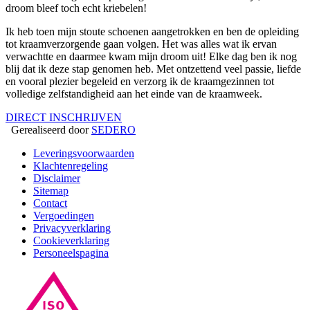
droom bleef toch echt kriebelen!
Ik heb toen mijn stoute schoenen aangetrokken en ben de opleiding
tot kraamverzorgende gaan volgen. Het was alles wat ik ervan
verwachtte en daarmee kwam mijn droom uit! Elke dag ben ik nog
blij dat ik deze stap genomen heb. Met ontzettend veel passie, liefde
en vooral plezier begeleid en verzorg ik de kraamgezinnen tot
volledige zelfstandigheid aan het einde van de kraamweek.
DIRECT INSCHRIJVEN
Gerealiseerd door
SEDERO
Leveringsvoorwaarden
Klachtenregeling
Disclaimer
Sitemap
Contact
Vergoedingen
Privacyverklaring
Cookieverklaring
Personeelspagina