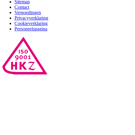
Sitemap
Contact
Vergoedingen
Privacyverklaring
Cookieverklaring
Personeelspagina