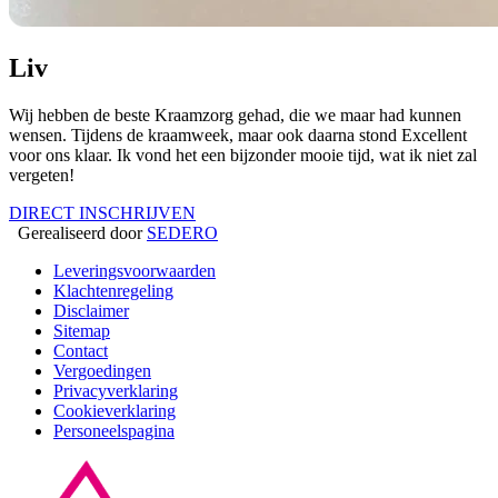
Liv
Wij hebben de beste Kraamzorg gehad, die we maar had kunnen
wensen. Tijdens de kraamweek, maar ook daarna stond Excellent
voor ons klaar. Ik vond het een bijzonder mooie tijd, wat ik niet zal
vergeten!
DIRECT INSCHRIJVEN
Gerealiseerd door
SEDERO
Leveringsvoorwaarden
Klachtenregeling
Disclaimer
Sitemap
Contact
Vergoedingen
Privacyverklaring
Cookieverklaring
Personeelspagina