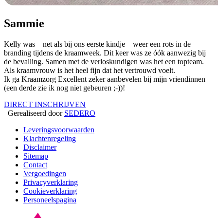
Sammie
Kelly was – net als bij ons eerste kindje – weer een rots in de
branding tijdens de kraamweek. Dit keer was ze óók aanwezig bij
de bevalling. Samen met de verloskundigen was het een topteam.
Als kraamvrouw is het heel fijn dat het vertrouwd voelt.
Ik ga Kraamzorg Excellent zeker aanbevelen bij mijn vriendinnen
(een derde zie ik nog niet gebeuren ;-))!
DIRECT INSCHRIJVEN
Gerealiseerd door
SEDERO
Leveringsvoorwaarden
Klachtenregeling
Disclaimer
Sitemap
Contact
Vergoedingen
Privacyverklaring
Cookieverklaring
Personeelspagina